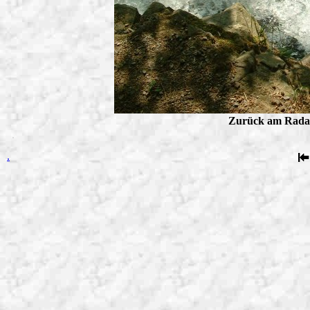
Zurück am Radau-
.
.